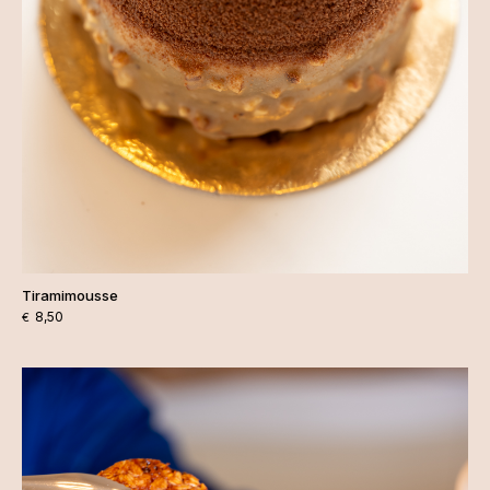
Tiramimousse
8,50
€