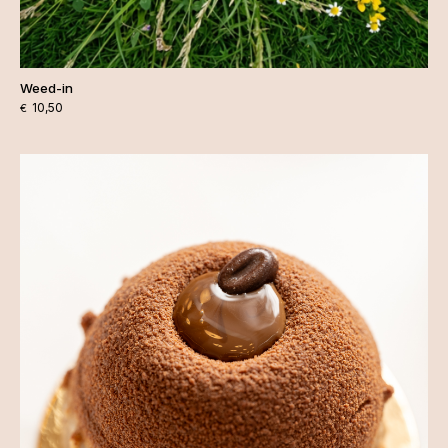
Weed-in
10,50
€