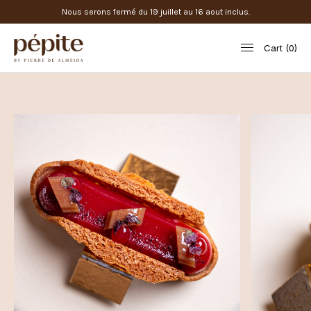
Nous serons fermé du 19 juillet au 16 aout inclus.
Cart
0