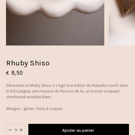
Rhuby Shiso
8,50
€
Découvrez le Rhuby Shiso, il s’agit d’un bâton de rhubarbe confit dans
le thé Earlgrey, une mousse de flocons de riz, un biscuit croquant
shortbread amatika blanc.
Allergies : gluten, fruits à coques
Added to cart
Ajouter au panier