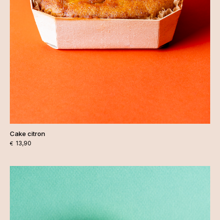
Cake citron
13,90
€