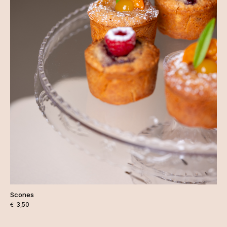
Scones
3,50
€