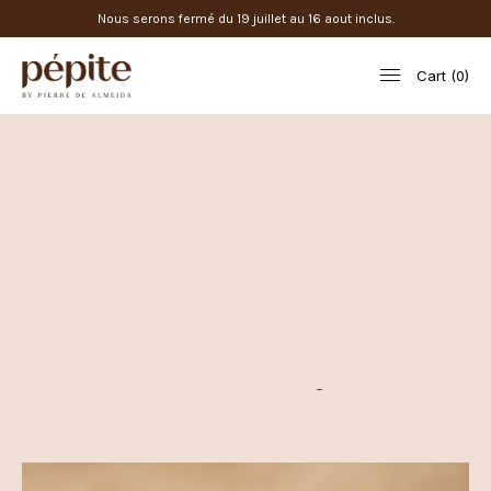
Nous serons fermé du 19 juillet au 16 aout inclus.
Cart
0
Collection