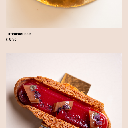
Tiramimousse
8,50
€