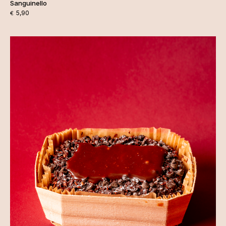
Sanguinello
5,90
€