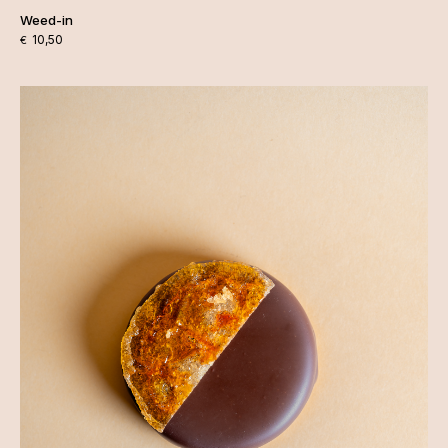
Weed-in
10,50
€