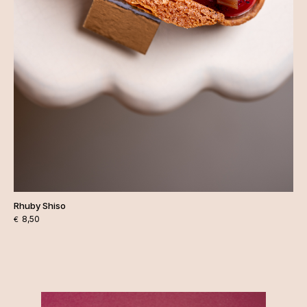
Rhuby Shiso
8,50
€