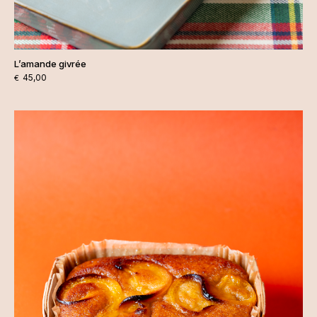
L’amande givrée
45,00
€