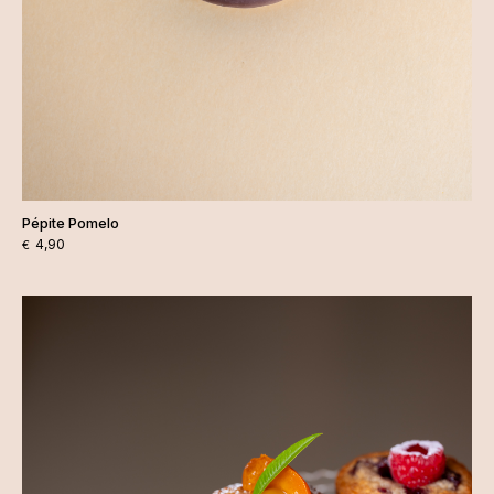
Pépite Pomelo
4,90
€