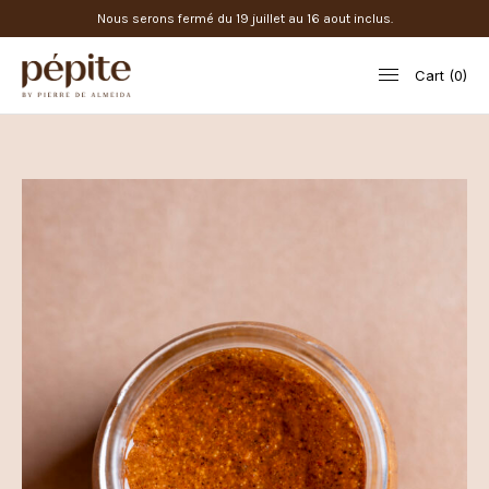
Nous serons fermé du 19 juillet au 16 aout inclus.
Cart
0