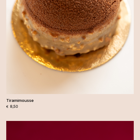
Tiramimousse
8,50
€